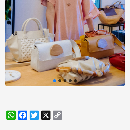
WhatsApp
Facebook
Twitter
X
Copy
Link