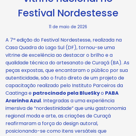
Festival Nordestesse
11 de maio de 2026
A 7ª edição do Festival Nordestesse, realizada na
Casa Quadra do Lago Sul (DF), tornou-se uma
vitrine de excelência ao destacar o brilho e a
qualidade técnica do artesanato de Curaçá (BA). As
peças expostas, que encantaram o público por sua
autenticidade, são o fruto direto de um projeto de
capacitação realizado pelo Instituto Parceiros da
Caatinga e
patrocinado pela BlueSky
o
PABA
Ararinha Azul
. Integradas a uma experiência
imersiva de “nordestinidade” que uniu gastronomia
regional moda e arte, as criações de Curaçá
reafirmaram a força do design autoral,
posicionando-se como itens versáteis que