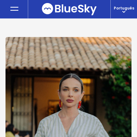
—
—
Português