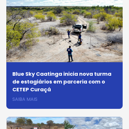
Blue Sky Caatinga inicia nova turma
de estagiários em parceria com o
CETEP Curaçá
SAIBA MAIS