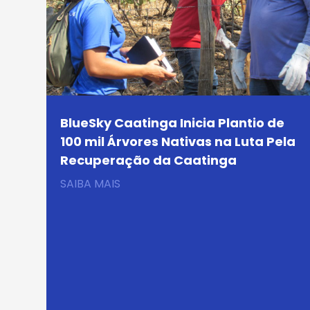
BlueSky Caatinga Inicia Plantio de
100 mil Árvores Nativas na Luta Pela
Recuperação da Caatinga
SAIBA MAIS