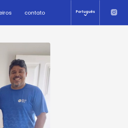
eiros
contato
Português