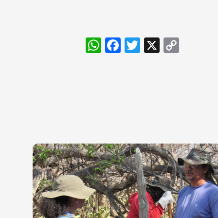
WhatsApp
Facebook
Twitter
X
Cop
Link