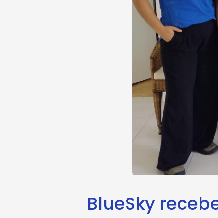
BlueSky receb