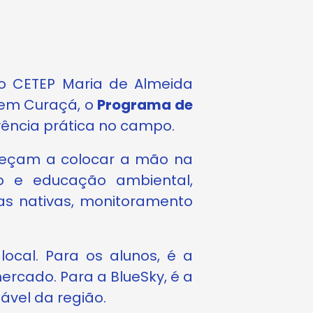
do CETEP Maria de Almeida
 em Curaçá, o
Programa de
ivência prática no campo.
omeçam a colocar a mão na
to e educação ambiental,
as nativas, monitoramento
ocal. Para os alunos, é a
ercado. Para a BlueSky, é a
vel da região.