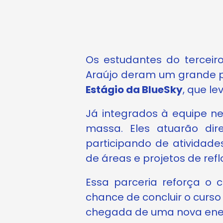
Os estudantes do terceir
Araújo deram um grande pa
Estágio da BlueSky
, que le
Já integrados à equipe n
massa. Eles atuarão dir
participando de atividad
de áreas e projetos de re
Essa parceria reforça o 
chance de concluir o curso
chegada de uma nova energ