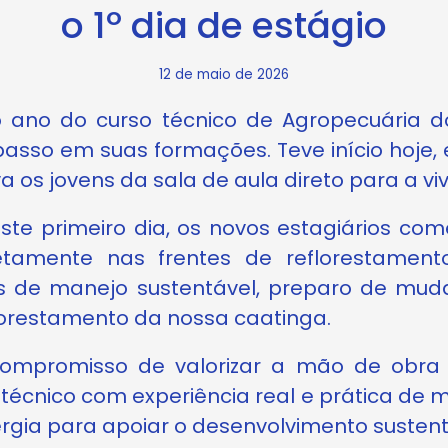
o 1º dia de estágio
12 de maio de 2026
o ano do curso técnico de Agropecuária 
sso em suas formações. Teve início hoje,
va os jovens da sala de aula direto para a v
este primeiro dia, os novos estagiários c
etamente nas frentes de reflorestamen
es de manejo sustentável, preparo de mud
florestamento da nossa caatinga.
compromisso de valorizar a mão de obra l
 técnico com experiência real e prática de m
ia para apoiar o desenvolvimento sustentá