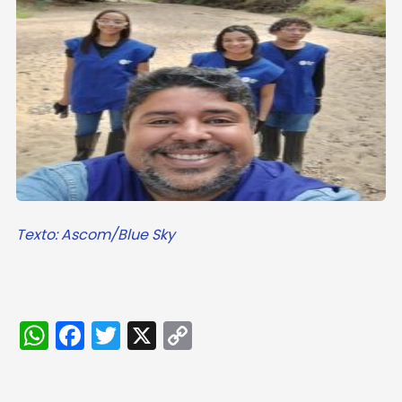
Texto: Ascom/Blue Sky
WhatsApp
Facebook
Twitter
X
Copy
Link